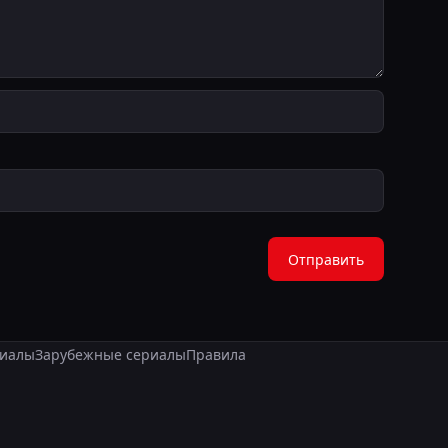
Отправить
иалы
Зарубежные сериалы
Правила