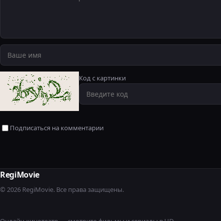
Код с картинки
Подписаться на комментарии
RegiMovie
© 2026 RegiMovie. Все права защищены.