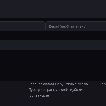
Главная
Фильмы
Зарубежные
Русские
Сер
Турецкие
Французские
Индийские
Британские