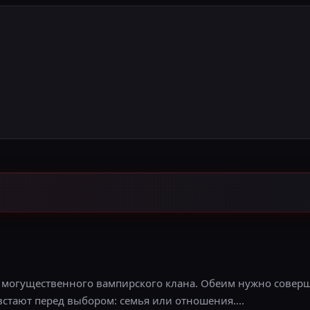
из могущественного вампирского клана. Обеим нужно совер
встают перед выбором: семья или отношения....