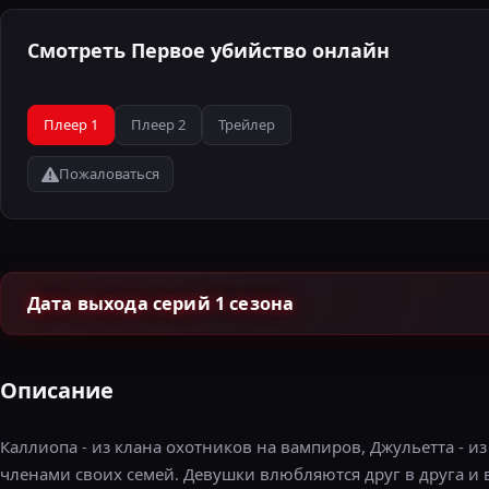
Смотреть Первое убийство онлайн
Плеер 1
Плеер 2
Трейлер
Пожаловаться
Дата выхода серий 1 сезона
Описание
Каллиопа - из клана охотников на вампиров, Джульетта - 
членами своих семей. Девушки влюбляются друг в друга и 