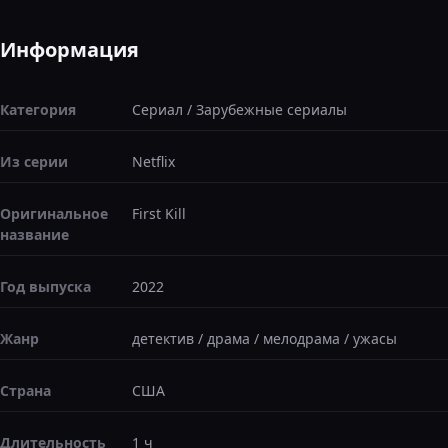
Информация
Категория
Сериал
/
Зарубежные сериалы
Из серии
Netflix
Оригинальное
First Kill
название
Год выпуска
2022
Жанр
детектив
/
драма
/
мелодрама
/
ужасы
Страна
США
Длительность
1 ч