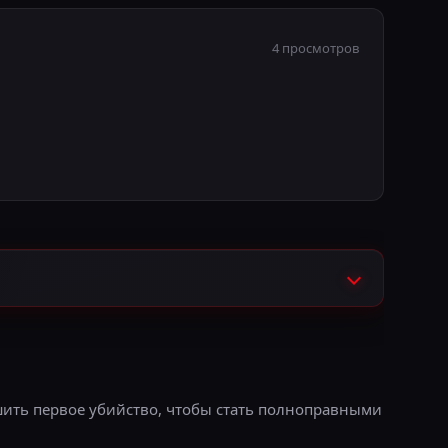
4 просмотров
шить первое убийство, чтобы стать полноправными