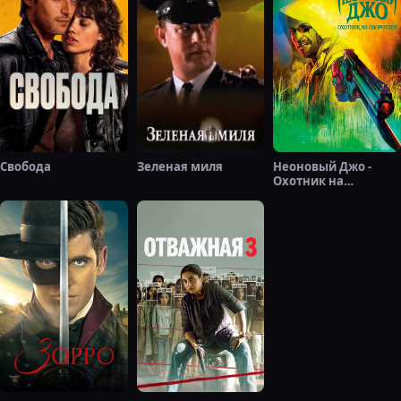
Свобода
Зеленая миля
Неоновый Джо -
Охотник на
оборотней