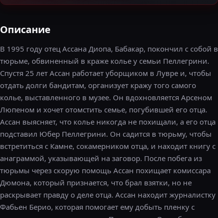
Описание
В 1995 году отец Ассана Диопа, Бабакар, покончил с собой в
тюрьме, обвиненный в краже колье у семьи Пеллегрини.
Спустя 25 лет Ассан работает уборщиком в Лувре и, чтобы
отдать долги бандитам, организует кражу того самого
колье, выставленного в музее. Он вдохновляется Арсеном
Люпеном и хочет отомстить семье, погубившей его отца.
Ассан выясняет, что колье никогда не похищали, а его отца
подставил Юбер Пеллегрини. Он садится в тюрьму, чтобы
встретиться с Камне, сокамерником отца, и находит книгу с
анаграммой, указывающей на заговор. После побега из
тюрьмы через скорую помощь Ассан похищает комиссара
Дюмона, который признается, что брал взятки, но не
раскрывает правду о деле отца. Ассан находит журналистку
Фабьен Берио, которая помогает ему добыть пленку с