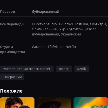
Перевод
Дублированный
Все переводы
HDrezka Studio, TVShows, LostFilm, Субтитры,
Оригинальный, Укр. Субтитры, Jaskier,
Дублированный, Украинский
Студии
Gaumont Télévision, Netflix
производства
смотреть сериал Люпен онлайн
,
Люпен
,
Netflix
,
С наградами
Похожие