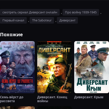
смотреть сериал Диверсант онлайн
,
Про войну 1939-1945
,
Первый канал
,
The Saboteur
,
Диверсант
Похожие
Семь вёрст до
Диверсант. Конец
Диверсант: Крым
рассвета
войны