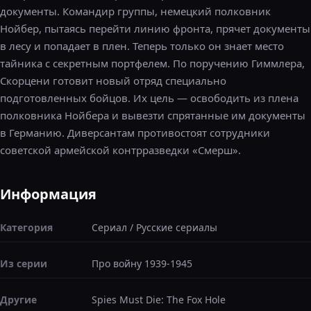
документы. Командир группы, немецкий полковник
Нойбер, пытаясь перейти линию фронта, прячет документы
в лесу и попадает в плен. Теперь только он знает место
тайника с секретным портфелем. По поручению Гиммлера,
Скорцени готовит новый отряд специально
подготовленных бойцов. Их цель — освободить из плена
полковника Нойбера и вывезти спрятанные им документы
в Германию. Диверсантам противостоят сотрудники
советской армейской контрразведки «Смерш».
Информация
Категория
Сериал
/
Русские сериалы
Из серии
Про войну 1939-1945
Другие
Spies Must Die: The Fox Hole