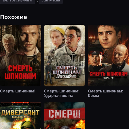
Беларусьфильм
,
Star Media
Похожие
Смерть шпионам!
Смерть шпионам:
Смерть шпионам:
Ударная волна
Крым