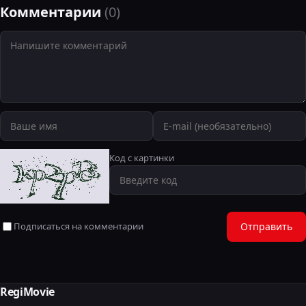
Комментарии
(0)
Код с картинки
Подписаться на комментарии
Отправить
RegiMovie