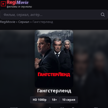
Regi
Movie
фильмы и сериалы
Поиск
RegiMovie
»
Сериал
» Гангстерленд
Гангстерленд
HD 1080p
18+
10 серия