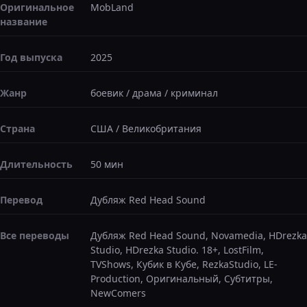
Оригинальное
MobLand
название
Год выпуска
2025
Жанр
боевик
/
драма
/
криминал
Страна
США
/
Великобритания
Длительность
50 мин
Перевод
Дубляж Red Head Sound
Все переводы
Дубляж Red Head Sound, Novamedia, HDrezka
Studio, HDrezka Studio. 18+, LostFilm,
TVShows, Кубик в Кубе, RezkaStudio, LE-
Production, Оригинальный, Субтитры,
NewComers