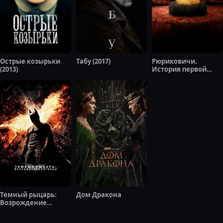
Острые козырьки
Табу (2017)
Рюриковичи.
(2013)
История первой
династии (2019)
Темный рыцарь:
Дом Дракона
Возрождение
легенды (2012)