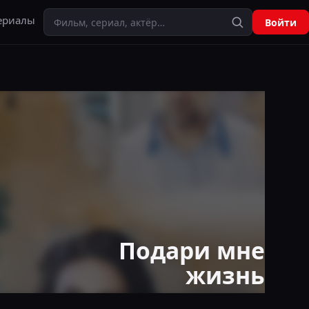
Поиск
ериалы
Войти
Подари мне
жизнь