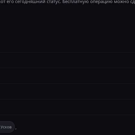
 вот его сегодняшний статус. Бесплатную операцию можно с
 Усков
,