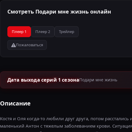
Смотреть Подари мне жизнь онлайн
Плеер 1
Плеер 2
Трейлер
Пожаловаться
Дата выхода серий 1 сезона
Подари мне жизнь
Описание
Костя и Оля когда-то любили друг друга, потом расстались и
маленький Антон с тяжелым заболеванием крови. Ситуация 