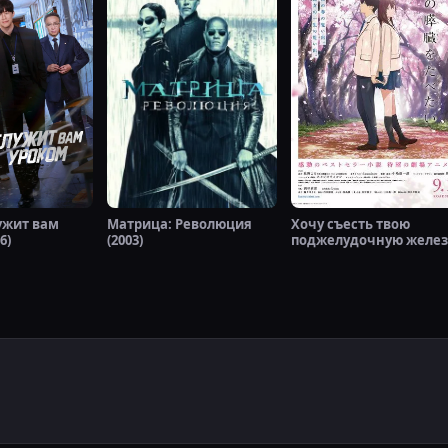
ужит вам
Матрица: Революция
Хочу съесть твою
6)
(2003)
поджелудочную желез
(2018)