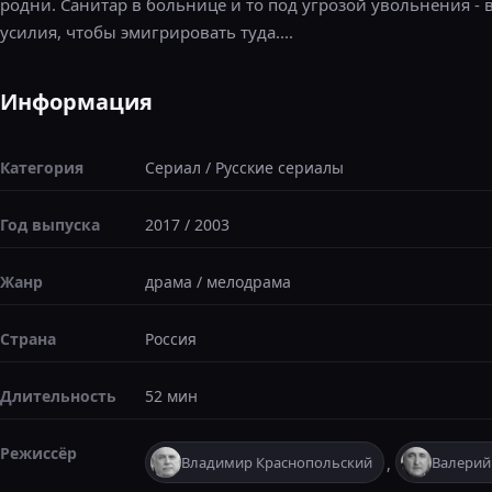
родни. Санитар в больнице и то под угрозой увольнения -
усилия, чтобы эмигрировать туда....
Информация
Категория
Сериал
/
Русские сериалы
Год выпуска
2017
/
2003
Жанр
драма
/
мелодрама
Страна
Россия
Длительность
52 мин
Режиссёр
Владимир Краснопольский
Валерий
,