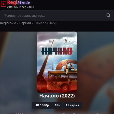
Regi
Movie
фильмы и сериалы
Поиск
RegiMovie
»
Сериал
» Начало (2022)
Начало (2022)
HD 1080p
18+
15 серия