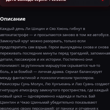
Описание
Каждый день Ли Шицин и Сяо Хэюнь гибнут в
автокатастрофе — и просыпаются заново в том же автобусе.
Замкнутый круг можно разорвать, только если
предотвратить сам взрыв. Герои вынуждены снова и снова
переживать последние минуты перед трагедией, запоминая
детали, пассажиров и их истории. Постепенно они
понимают: за рутинным маршрутом скрывается чья-то
боль, а за бомбой — личная драма. Сериал балансирует
между фантастикой и психологическим триллером.
Режиссеры Сунь Молун, Лю Хунъюань и Лао Суань создают
гнетущую атмосферу замкнутого пространства, где каждый
новый цикл — одновременно надежда и пытка. Бай
Цзинтин и Чжао Цзиньмай убедительно показывают
эволюцию своих персонажей: от паники и отчаяния к