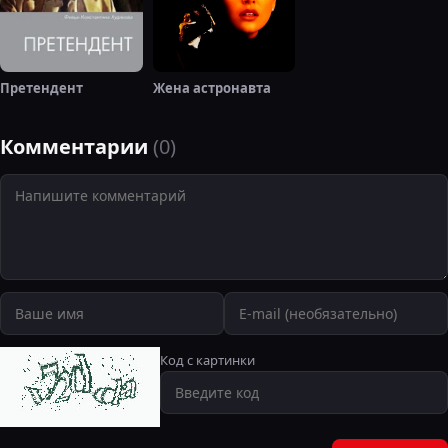
Претендент
Жена астронавта
Комментарии
(0)
Код с картинки