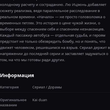
холодному расчету и состраданию. Лю Ицзюнь добавляет
сюжету реализма, ведя параллельное расследование в
реальном времени. «Начало» — не просто головоломка о
временных петлях. Это история о цене чужой жизни, о
выборе между спасением себя и спасением незнакомцев.
Каждый пассажир автобуса — отдельная судьба, и героям
предстоит не только обезвредить бомбу, но и понять, что
движет человеком, решившимся на взрыв. Сериал держит в
напряжении до последней серии и заставляет задуматься о
том, на что мы готовы ради других.
Информация
Категория
Сериал
/
Дорамы
Оригинальное
Kai duan
название