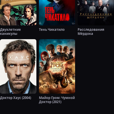
Двухлетние
Тень Чикатило
Расследования
каникулы
Мёрдока
Доктор Хаус (2004)
Майор Гром: Чумной
Доктор (2021)