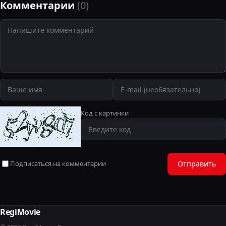
Комментарии
(0)
Код с картинки
Подписаться на комментарии
Отправить
RegiMovie