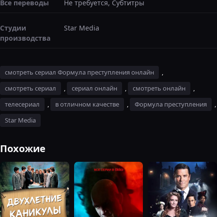
Все переводы
Не требуется, Субтитры
Студии
Star Media
производства
смотреть сериал Формула преступления онлайн
,
смотреть сериал
,
сериал онлайн
,
смотреть онлайн
,
телесериал
,
в отличном качестве
,
Формула преступления
,
Star Media
Похожие