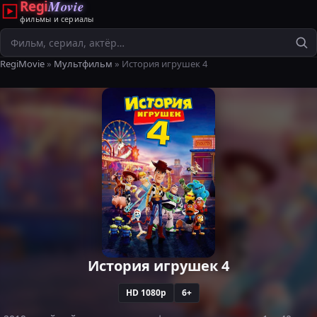
Regi
Movie
фильмы и сериалы
Поиск
RegiMovie
»
Мультфильм
» История игрушек 4
История игрушек 4
HD 1080p
6+