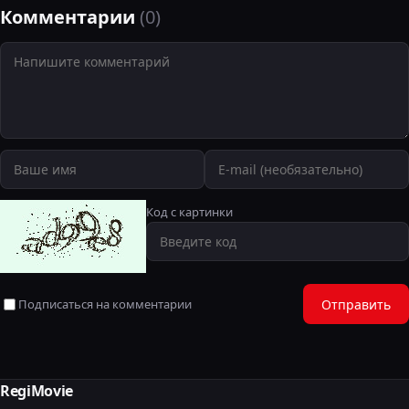
Комментарии
(0)
Код с картинки
Подписаться на комментарии
Отправить
RegiMovie