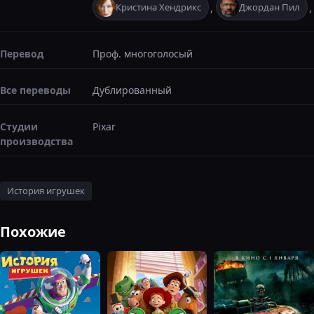
Кристина Хендрикс
Джордан Пил
,
,
Перевод
Проф. многоголосый
Все переводы
Дублированный
Студии
Pixar
производства
История игрушек
Похожие