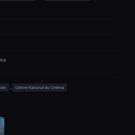
éma
die
,
Centre National du Cinéma