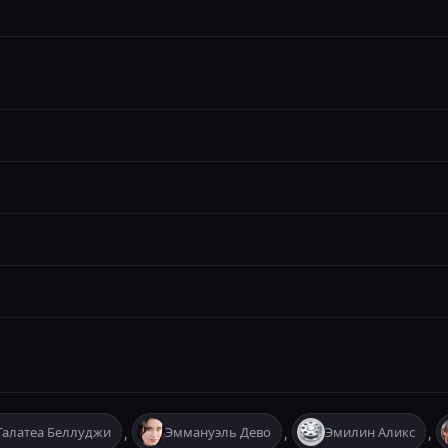
Галатеа Беллуджи
Эммануэль Дево
Эмилин Аликс
,
,
,