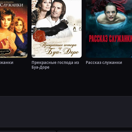
ужанки
Прекрасные господа из
Рассказ служанки
Буа-Доре