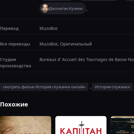
Джонатан Кузини
,
Перевод
MuzoBoz
Все переводы
MuzoBoz, Оригинальный
Студии
Bureaux d' Accueil des Tournages de Basse-No
производства
смотреть фильм История служанки онлайн
,
История служанки
Похожие