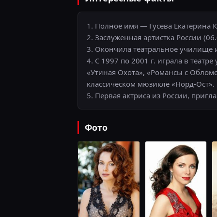
1. Полное имя — Гусева Екатерина 
2. Заслуженная артистка России (06.
3. Окончила театральное училище и
4. С 1997 по 2001 г. играла в театр
«Утиная Охота», «Романсы с Обломо
классическом мюзикле «Норд-Ост».
5. Первая актриса из России, пригл
Фото