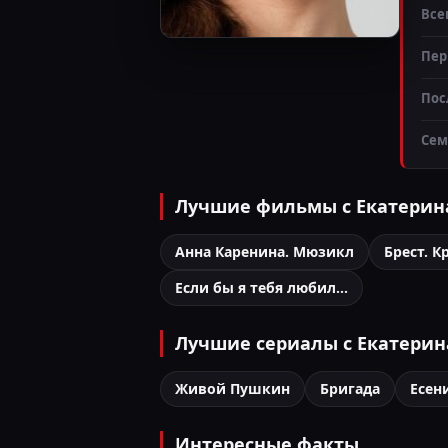
Все
Пер
Пос
Сем
Лучшие фильмы с Екатерина
Анна Каренина. Мюзикл
Брест. К
Если бы я тебя любил...
Лучшие сериалы с Екатерин
Живой Пушкин
Бригада
Есен
Интересные факты