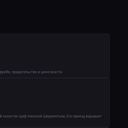
ружбе, предательстве и цене власти.
ый холостяк граф Николай Шереметьев. Его приезд взрывает