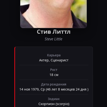
Стив Литтл
Steve Little
Карьера
Актер, Сценарист
Рост
18 см
Дата рождения
14 ноя 1979, Ср (46 лет 8 месяцев 24 дня )
Зодиак
Скорпион (scorpio)