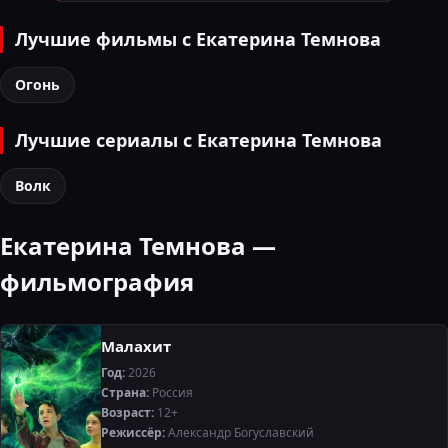
Лучшие фильмы с Екатерина Темнова
Огонь
Лучшие сериалы с Екатерина Темнова
Волк
Екатерина Темнова —
фильмография
Малахит
Год:
2026
Страна:
Россия
Возраст:
12+
Режиссёр:
Александр Богуславский