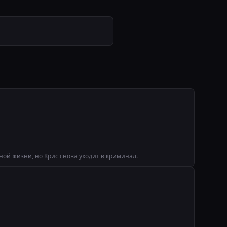
ной жизни, но Крис снова уходит в криминал.